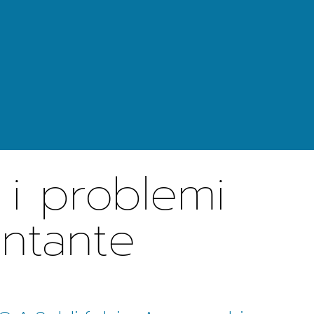
i i problemi
ontante