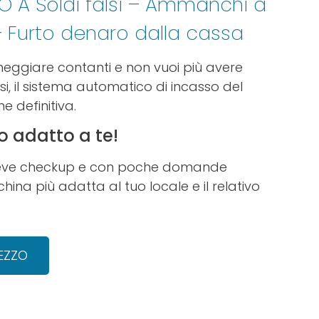
O A Soldi falsi – Ammanchi a
– Furto denaro dalla cassa
eggiare contanti e non vuoi più avere
i, il sistema automatico di incasso del
e definitiva.
o adatto a te!
breve checkup e con poche domande
hina più adatta al tuo locale e il relativo
REZZO