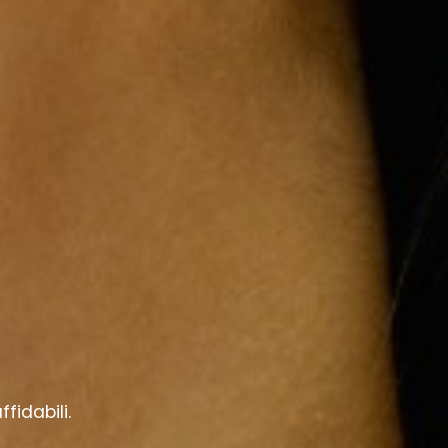
fidabili.