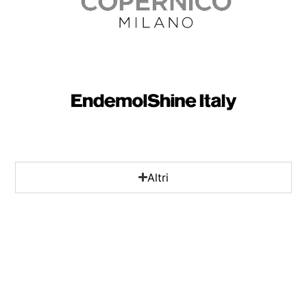
Altri
Stai cercando
maggiori