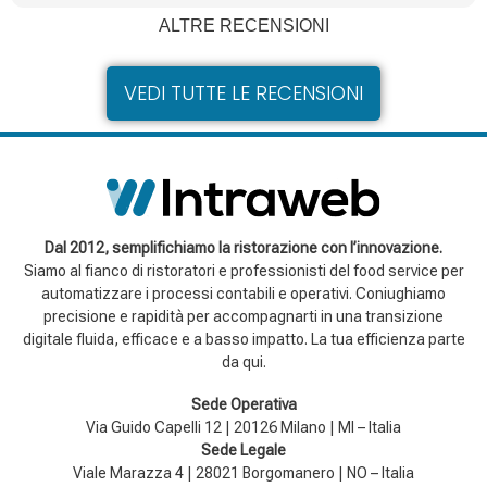
che Mario è stato di grande aiuto e ti ha fornito un servizio
ALTRE RECENSIONI
eccellente. Siamo sempre a tua disposizione per qualsiasi
cosa ti serva.
VEDI TUTTE LE RECENSIONI
Dal 2012, semplifichiamo la ristorazione con l’innovazione.
Siamo al fianco di ristoratori e professionisti del food service per
automatizzare i processi contabili e operativi. Coniughiamo
precisione e rapidità per accompagnarti in una transizione
digitale fluida, efficace e a basso impatto. La tua efficienza parte
da qui.
Sede Operativa
Via Guido Capelli 12 | 20126 Milano | MI – Italia
Sede Legale
Viale Marazza 4 | 28021 Borgomanero | NO – Italia