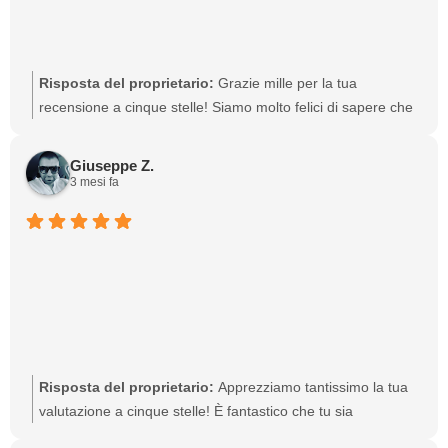
Risposta del proprietario:
Grazie mille per la tua
recensione a cinque stelle! Siamo molto felici di sapere che
sei contento dell'esperienza con i nostri sistemi. Siamo qui
per qualsiasi tua necessità futura.
Giuseppe Z.
3 mesi fa
Risposta del proprietario:
Apprezziamo tantissimo la tua
valutazione a cinque stelle! È fantastico che tu sia
soddisfatto dei nostri servizi. Se hai bisogno di ulteriori