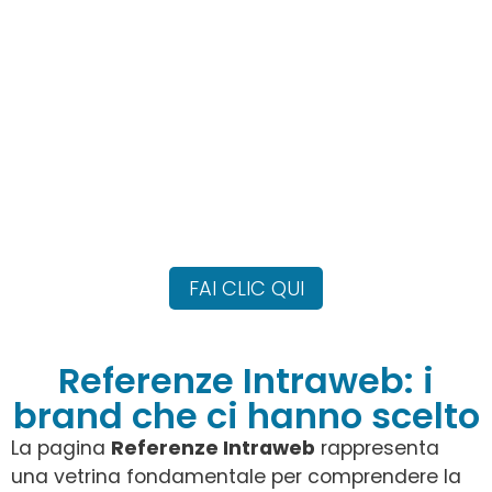
informazioni?
Contattaci ora per
ricevere maggiori
informazioni e/o preventivi
gratuiti!
FAI CLIC QUI
Referenze Intraweb: i
brand che ci hanno scelto
La pagina
Referenze Intraweb
rappresenta
una vetrina fondamentale per comprendere la