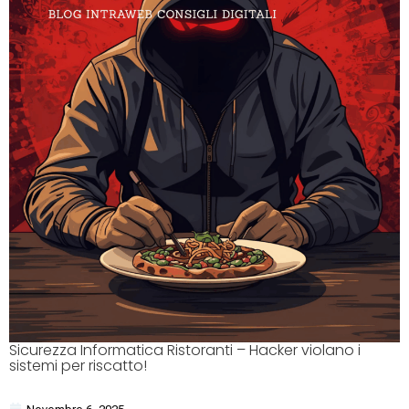
Sicurezza Informatica Ristoranti – Hacker violano i
sistemi per riscatto!