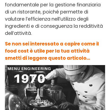
fondamentale per la gestione finanziaria
di un ristorante, poiché permette di
valutare l’efficienza nell’utilizzo degli
ingredienti e di conseguenza la redditività
dell’attività.
Se non sei interessato a capire come il
food cost è utile per la tua attività
smetti di leggere questo articolo…