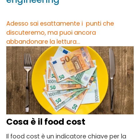
Adesso sai esattamente i punti che
discuteremo, ma puoi ancora
abbandonare la lettura…
Cosa è il food cost
Il food cost è un indicatore chiave per la