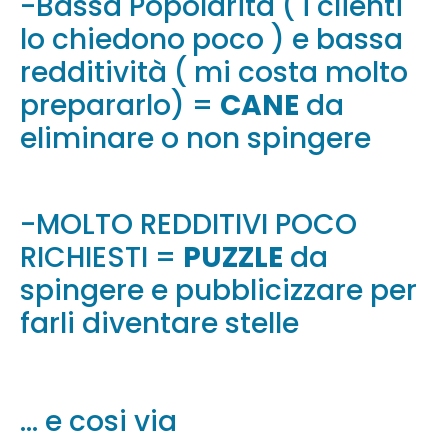
-Bassa Popolarità ( i clienti
lo chiedono poco ) e bassa
redditività ( mi costa molto
prepararlo) =
CANE
da
eliminare o non spingere
-MOLTO REDDITIVI POCO
RICHIESTI =
PUZZLE
da
spingere e pubblicizzare per
farli diventare stelle
… e cosi via