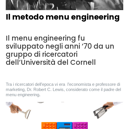
Il metodo menu engineering
Il menu engineering fu
sviluppato negli anni ’70 da un
gruppo di ricercatori
dell’Università del Cornell
Tra i ricercatori dell’epoca vi era l’economista e professore di
marketing, Dr. Robert C. Lewis, considerato come il padre del
menu engineering
.