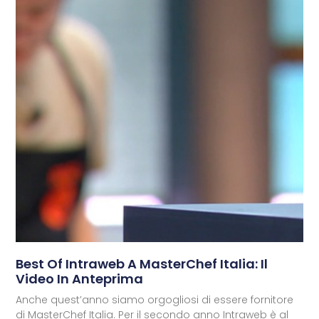
Best Of Intraweb A MasterChef Italia: Il
Video In Anteprima
Anche quest’anno siamo orgogliosi di essere fornitore
di MasterChef Italia. Per il secondo anno Intraweb è al