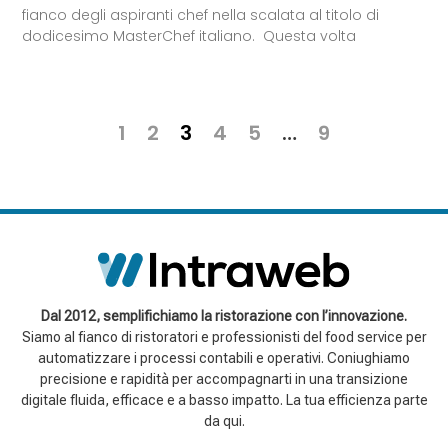
fianco degli aspiranti chef nella scalata al titolo di
dodicesimo MasterChef italiano. Questa volta
1
2
3
4
5
…
9
Dal 2012, semplifichiamo la ristorazione con l’innovazione.
Siamo al fianco di ristoratori e professionisti del food service per
automatizzare i processi contabili e operativi. Coniughiamo
precisione e rapidità per accompagnarti in una transizione
digitale fluida, efficace e a basso impatto. La tua efficienza parte
da qui.