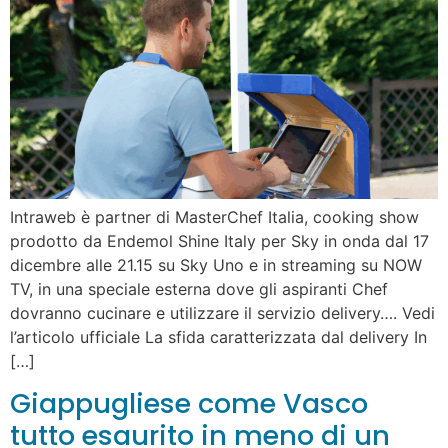
Intraweb è partner di MasterChef Italia, cooking show
prodotto da Endemol Shine Italy per Sky in onda dal 17
dicembre alle 21.15 su Sky Uno e in streaming su NOW
TV, in una speciale esterna dove gli aspiranti Chef
dovranno cucinare e utilizzare il servizio delivery…. Vedi
l’articolo ufficiale La sfida caratterizzata dal delivery In
[…]
Giappugliese come Vasco
tutto esaurito in meno di un