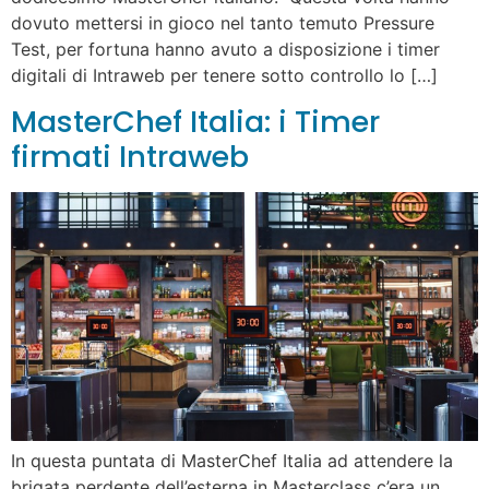
dovuto mettersi in gioco nel tanto temuto Pressure
Test, per fortuna hanno avuto a disposizione i timer
digitali di Intraweb per tenere sotto controllo lo […]
MasterChef Italia: i Timer
firmati Intraweb
In questa puntata di MasterChef Italia ad attendere la
brigata perdente dell’esterna in Masterclass c’era un