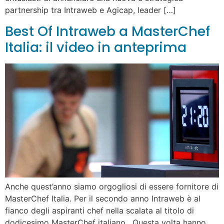
partnership tra Intraweb e Agicap, leader […]
Best Of Intraweb a MasterChef
Italia: il video in anteprima
Anche quest’anno siamo orgogliosi di essere fornitore di
MasterChef Italia. Per il secondo anno Intraweb è al
fianco degli aspiranti chef nella scalata al titolo di
dodicesimo MasterChef italiano. Questa volta hanno