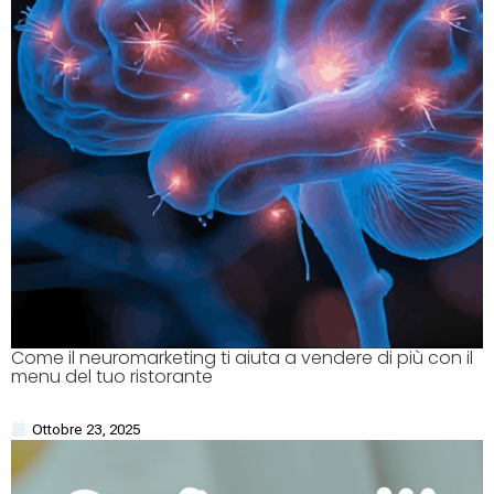
Come il neuromarketing ti aiuta a vendere di più con il
menu del tuo ristorante
Ottobre 23, 2025