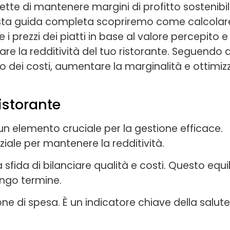
tte di mantenere margini di profitto sostenibil
esta guida completa scopriremo come calcolar
i prezzi dei piatti in base al valore percepito e u
re la redditività del tuo ristorante. Seguendo 
llo dei costi, aumentare la marginalità e ottimiz
ristorante
è un elemento cruciale per la gestione efficace.
iale per mantenere la redditività.
sfida di bilanciare qualità e costi. Questo equil
ungo termine.
one di spesa. È un indicatore chiave della salute