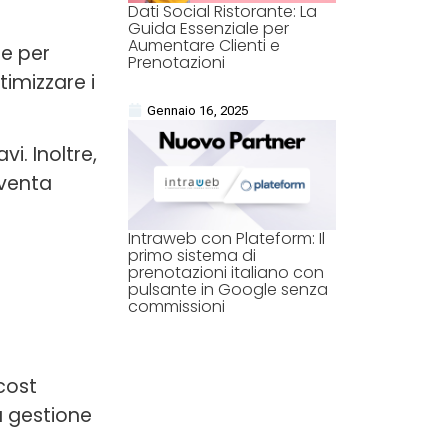
Dati Social Ristorante: La
Guida Essenziale per
Aumentare Clienti e
le per
Prenotazioni
timizzare i
Gennaio 16, 2025
i. Inoltre,
iventa
Intraweb con Plateform: Il
primo sistema di
prenotazioni italiano con
pulsante in Google senza
commissioni
cost
a gestione