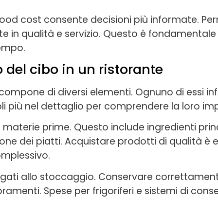
ood cost consente decisioni più informate. Per
te in qualità e servizio. Questo è fondamentale
tempo.
del cibo in un ristorante
si compone di diversi elementi. Ognuno di essi inf
i più nel dettaglio per comprendere la loro im
le materie prime. Questo include ingredienti princ
ne dei piatti. Acquistare prodotti di qualità è e
omplessivo.
legati allo stoccaggio. Conservare correttament
oramenti. Spese per frigoriferi e sistemi di con