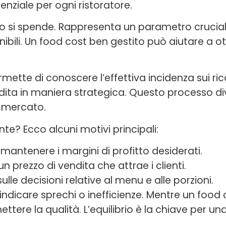
nziale per ogni ristoratore.
nto si spende. Rappresenta un parametro crucia
nibili. Un food cost ben gestito può aiutare a ot
mette di conoscere l’effettiva incidenza sui ricav
endita in maniera strategica. Questo processo d
 mercato.
te? Ecco alcuni motivi principali:
a mantenere i margini di profitto desiderati.
 un prezzo di vendita che attrae i clienti.
 sulle decisioni relative al menu e alle porzioni.
ndicare sprechi o inefficienze. Mentre un food 
re la qualità. L’equilibrio è la chiave per un