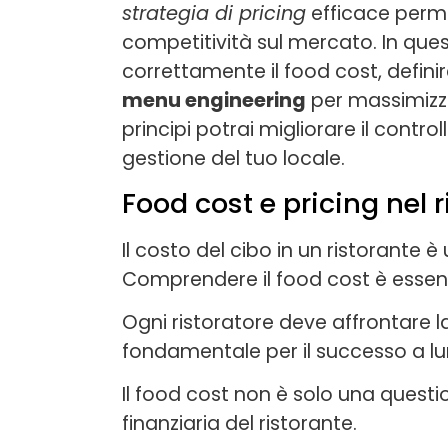
strategia di pricing
efficace perme
competitività sul mercato. In qu
correttamente il food cost, definire 
menu engineering
per massimizza
principi potrai migliorare il contro
gestione del tuo locale.
Food cost e pricing nel 
Il costo del cibo in un ristorante 
Comprendere il food cost è essenz
Ogni ristoratore deve affrontare la 
fondamentale per il successo a l
Il food cost non è solo una questi
finanziaria del ristorante.