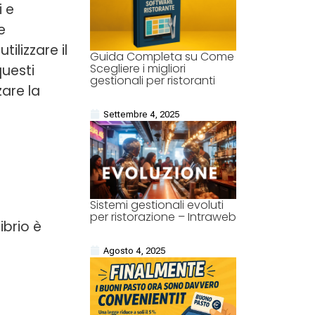
i e
e
tilizzare il
Guida Completa su Come
Scegliere i migliori
questi
gestionali per ristoranti
zare la
Settembre 4, 2025
Sistemi gestionali evoluti
per ristorazione – Intraweb
ibrio è
Agosto 4, 2025