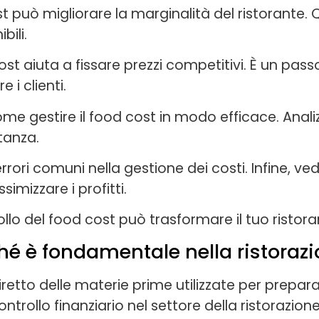
 può migliorare la marginalità del ristorante.
bili.
st aiuta a fissare prezzi competitivi. È un pass
 i clienti.
me gestire il food cost in modo efficace. Anal
rtanza.
ori comuni nella gestione dei costi. Infine, v
imizzare i profitti.
llo del food cost può trasformare il tuo ristora
ché è fondamentale nella ristoraz
retto delle materie prime utilizzate per preparare
ontrollo finanziario nel settore della ristorazione