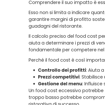
Comprendere il suo impatto è esse
Esso non si limita a indicare qua
garantire margini di profitto soste
guadagni del ristorante.
Il calcolo preciso del food cost per
aiuta a determinare i prezzi di v
fondamentale per competere nel
Perché il food cost è così importan
Controllo dei profitti
: Aiuta 
Prezzi competitivi
: Stabilisce
Gestione del menu
: Influisce
Un food cost eccessivo potrebbe i
troppo basso potrebbe compromette
ristorativa di successo.