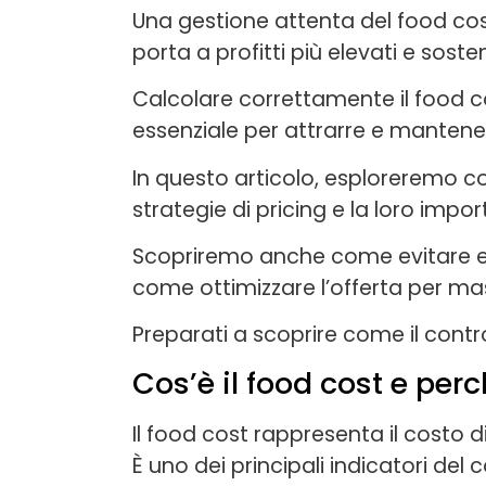
Una gestione attenta del food cost
porta a profitti più elevati e sosteni
Calcolare correttamente il food co
essenziale per attrarre e mantenere
In questo articolo, esploreremo co
strategie di pricing e la loro impo
Scopriremo anche come evitare err
come ottimizzare l’offerta per mass
Preparati a scoprire come il contro
Cos’è il food cost e per
Il food cost rappresenta il costo di
È uno dei principali indicatori del c