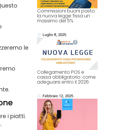
 Questo
Commissioni buoni pasto
la nuova legge fissa un
massimo del 5%
o
Luglio 8, 2025
izzeremo le
edremo
Collegamento POS e
cassa obbligatorio: come
adeguarsi entro il 2026
nte.
Febbraio 12, 2025
ione
 i piatti.
.