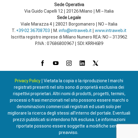
Sede Operativa
Via Guido Capelli 12 | 20126 Milano | MI – Italia
Sede Legale
Viale Marazza 4 | 28021 Borgomanero | NO – Italia
T.
+39 02 36708703
| M.
info@intraweb.it
|
www.intraweb.it
Iscritta registro imprese di Milano Numero REA: NO – 313962
P.IVA : 07686800967 | SDI: KRRH6B9
Privacy Policy
| Vietata la copia o la riproduzione I marchi
registrati presenti nel sito sono di proprietà esclusiva dei
rispettivi proprietari. Altri nomi di prodotti, progetti, termini,
processi o frasi menzionati nel sito possono essere marchi o
denominazioni commerciali registrati ed usati solo per
migliorare la ricerca degli stessi all’interno del portale. Eventuali
prezzi pubblicati si intendono IVA esclusa. Le informazioni
riportate possono essere soggette a modifiche senza
preavviso.