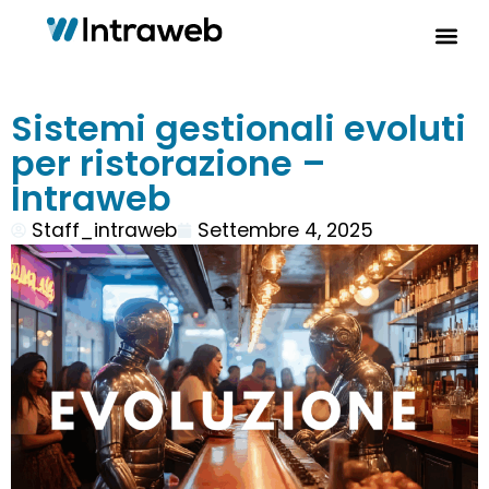
Sistemi gestionali evoluti
per ristorazione –
Intraweb
Staff_intraweb
Settembre 4, 2025