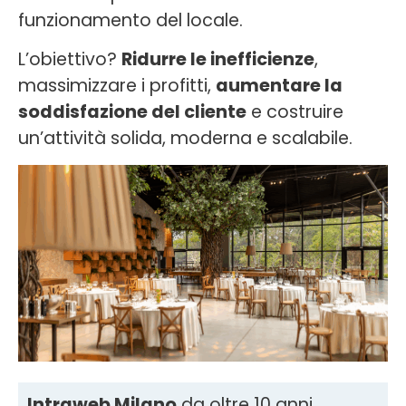
funzionamento del locale.
L’obiettivo?
Ridurre le inefficienze
,
massimizzare i profitti,
aumentare la
soddisfazione del cliente
e costruire
un’attività solida, moderna e scalabile.
Intraweb Milano
da oltre 10 anni