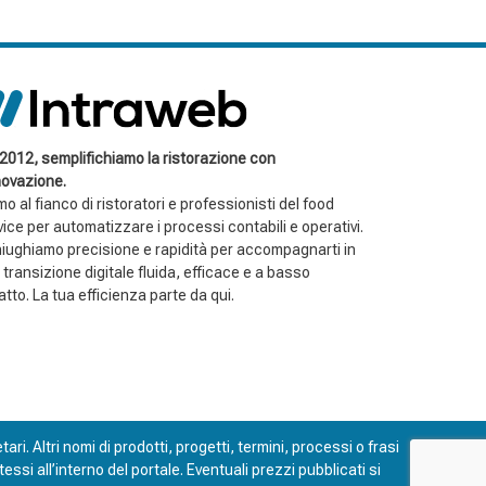
 2012, semplifichiamo la ristorazione con
nnovazione.
o al fianco di ristoratori e professionisti del food
vice per automatizzare i processi contabili e operativi.
iughiamo precisione e rapidità per accompagnarti in
 transizione digitale fluida, efficace e a basso
tto. La tua efficienza parte da qui.
ari. Altri nomi di prodotti, progetti, termini, processi o frasi
si all’interno del portale. Eventuali prezzi pubblicati si