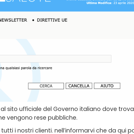
k al sito ufficiale del Governo italiano dove trova
he vengono rese pubbliche.
tti i nostri clienti. nell’informarvi che da qui p