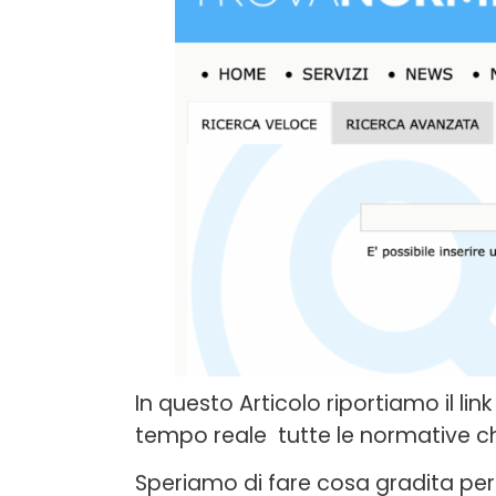
In questo Articolo riportiamo il lin
tempo reale tutte le normative c
Speriamo di fare cosa gradita per tu