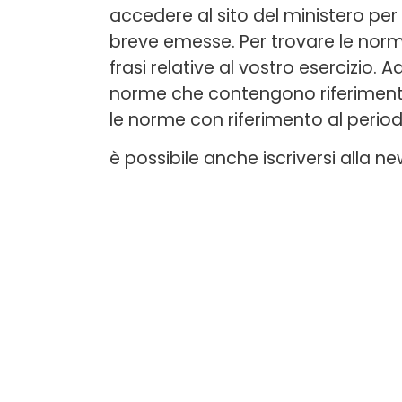
accedere al sito del ministero per
breve emesse. Per trovare le norme
frasi relative al vostro esercizio. 
norme che contengono riferimenti s
le norme con riferimento al perio
è possibile anche iscriversi alla n