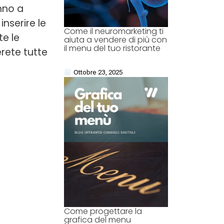
anno a
nserire le
Come il neuromarketing ti
te le
aiuta a vendere di più con
il menu del tuo ristorante
rete tutte
Ottobre 23, 2025
Come progettare la
grafica del menu