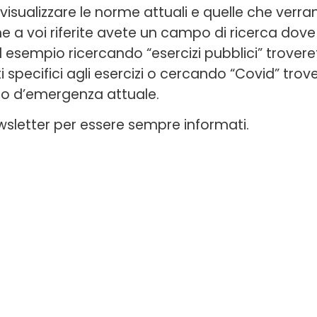
 visualizzare le norme attuali e quelle che verr
 a voi riferite avete un campo di ricerca dove i
Ad esempio ricercando “esercizi pubblici” trovere
pecifici agli esercizi o cercando “Covid” trove
do d’emergenza attuale.
ewsletter per essere sempre informati.